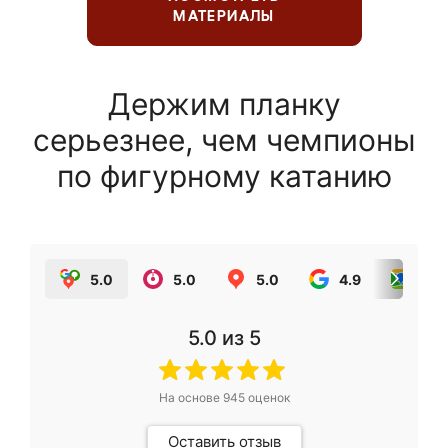
МАТЕРИАЛЫ
Держим планку
серьезнее, чем чемпионы
по фигурному катанию
5.0
5.0
5.0
4.9
5.0
5.0
из 5
На основе
945
оценок
Оставить отзыв