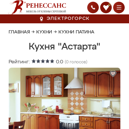
0
ЭЛЕКТРОГОРСК
ГЛАВНАЯ
→
КУХНИ
→
КУХНИ ПАТИНА
Кухня "Астарта"
Рейтинг:
0.0
(
0
голосов)