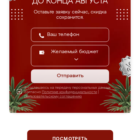
ДО КОНЦА АВГУСТА
Оставьте заявку сейчас, скидка
сохранится.
Желаемый бюджет
Отправить
Я соглашаюсь на передачу персональных данных
согласно
Политике конфиденциальности
|
Пользовательскому соглашению
ПОСМОТРЕТЬ