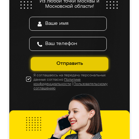
Из любой точки Москвы и
Московской области!
Отправить
Я соглашаюсь на передачу персональных
данных согласно
Политике
конфиденциальности
|
Пользовательскому
соглашению