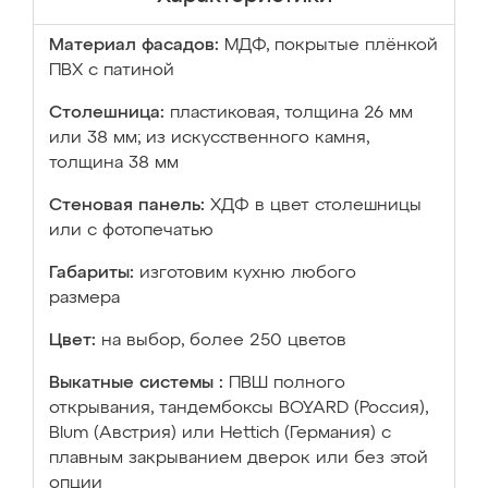
Материал фасадов:
МДФ, покрытые плёнкой
ПВХ с патиной
Столешница:
пластиковая, толщина 26 мм
или 38 мм; из искусственного камня,
толщина 38 мм
Стеновая панель:
ХДФ в цвет столешницы
или с фотопечатью
Габариты:
изготовим кухню любого
размера
Цвет:
на выбор, более 250 цветов
Выкатные системы :
ПВШ полного
открывания, тандембоксы BOYARD (Россия),
Blum (Австрия) или Hettich (Германия) с
плавным закрыванием дверок или без этой
опции