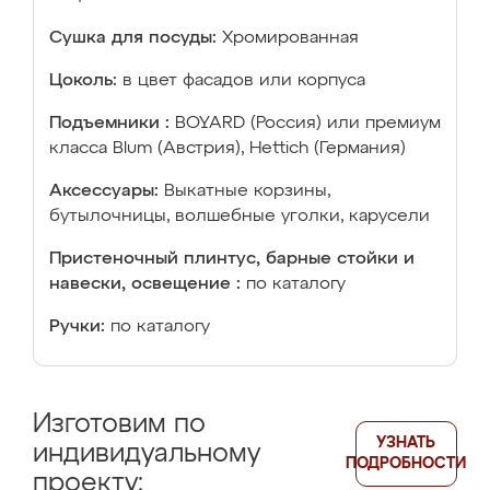
Сушка для посуды:
Хромированная
Цоколь:
в цвет фасадов или корпуса
Подъемники :
BOYARD (Россия) или премиум
класса Blum (Австрия), Hettich (Германия)
Аксессуары:
Выкатные корзины,
бутылочницы, волшебные уголки, карусели
Пристеночный плинтус, барные стойки и
навески, освещение :
по каталогу
Ручки:
по каталогу
Изготовим по
УЗНАТЬ
индивидуальному
ПОДРОБНОСТИ
проекту: