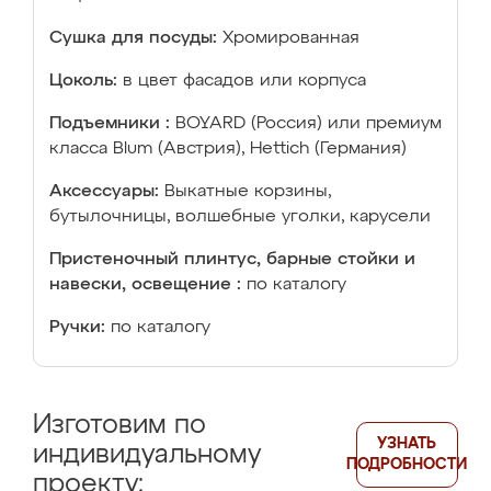
Сушка для посуды:
Хромированная
Цоколь:
в цвет фасадов или корпуса
Подъемники :
BOYARD (Россия) или премиум
класса Blum (Австрия), Hettich (Германия)
Аксессуары:
Выкатные корзины,
бутылочницы, волшебные уголки, карусели
Пристеночный плинтус, барные стойки и
навески, освещение :
по каталогу
Ручки:
по каталогу
Изготовим по
УЗНАТЬ
индивидуальному
ПОДРОБНОСТИ
проекту: