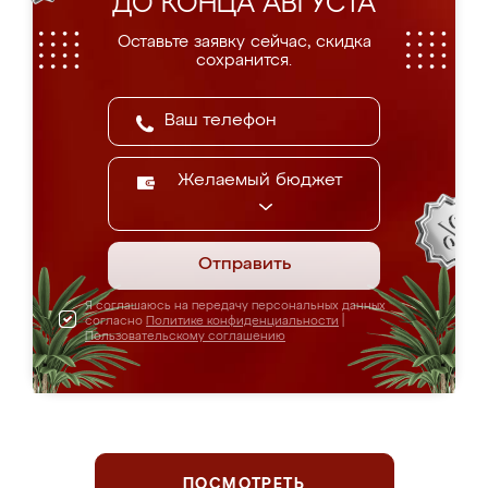
ДО КОНЦА АВГУСТА
Оставьте заявку сейчас, скидка
сохранится.
Желаемый бюджет
Отправить
Я соглашаюсь на передачу персональных данных
согласно
Политике конфиденциальности
|
Пользовательскому соглашению
ПОСМОТРЕТЬ