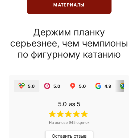
МАТЕРИАЛЫ
Держим планку
серьезнее, чем чемпионы
по фигурному катанию
5.0
5.0
5.0
4.9
5.0
5.0
из 5
На основе
945
оценок
Оставить отзыв