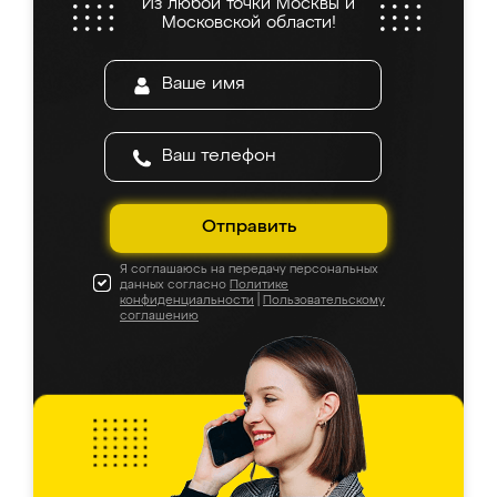
Из любой точки Москвы и
Московской области!
Отправить
Я соглашаюсь на передачу персональных
данных согласно
Политике
конфиденциальности
|
Пользовательскому
соглашению