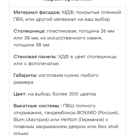
Материал фасадов:
МДФ, покрытые плёнкой
ПВХ, или другой материал на ваш выбор
Столешница:
пластиковая, толщина 26 мм
или 38 мм; из искусственного камня,
толщина 38 мм
Стеновая панель:
ХДФ в цвет столешницы
или с фотопечатью
Габариты:
изготовим кухню любого
размера
Цвет:
на выбор, более 300 цветов
Выкатные системы :
ПВШ полного
открывания, тандембоксы BOYARD (Россия),
Blum (Австрия) или Hettich (Германия) с
плавным закрыванием дверок или без этой
опции