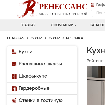
Графи
ГЛАВНАЯ
О КОМПАНИИ
КАТАЛОГ
ГЛАВНАЯ
→
КУХНИ
→
КУХНИ КЛАССИКА
Кух
Кухни
Рейтинг
Распашные шкафы
Шкафы-купе
Гардеробные
Стенки в гостиную