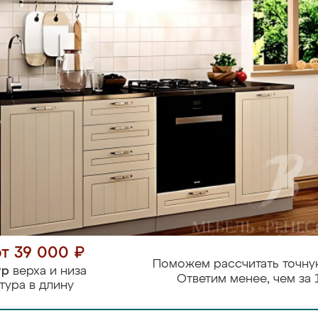
от 39 000 ₽
Поможем рассчитать точну
тр
верха и низа
Ответим менее, чем за 
тура в длину