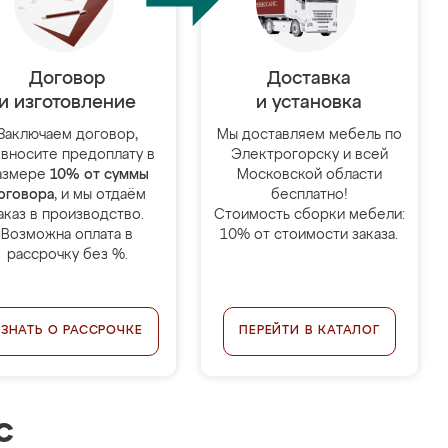
Договор
Доставка
и изготовление
и установка
Заключаем договор,
Мы доставляем мебель по
 вносите предоплату в
Электрогорску и всей
азмере
10% от суммы
Московской области
оговора
, и мы отдаём
бесплатно!
аказ в производство.
Стоимость сборки мебели:
Возможна оплата в
10% от стоимости заказа.
рассрочку без %.
УЗНАТЬ О РАССРОЧКЕ
ПЕРЕЙТИ В КАТАЛОГ
с