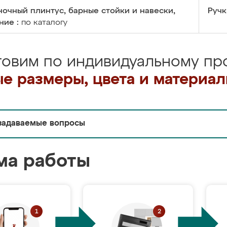
очный плинтус, барные стойки и навески,
Ручк
ние :
по каталогу
товим по индивидуальному про
е размеры, цвета и материа
задаваемые вопросы
ма работы