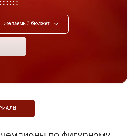
Желаемый бюджет
ЕРИАЛЫ
 чемпионы по фигурному