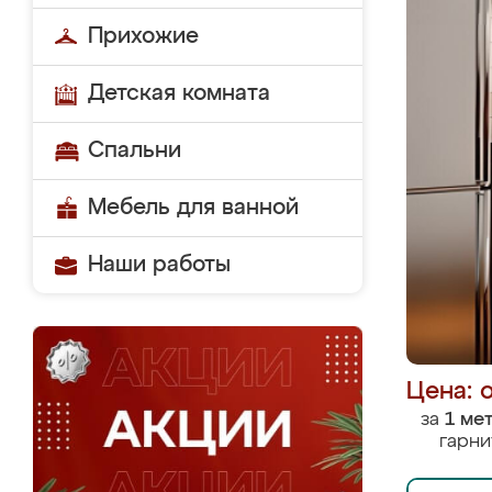
Прихожие
Детская комната
Спальни
Мебель для ванной
Наши работы
Цена: 
за
1 ме
гарни