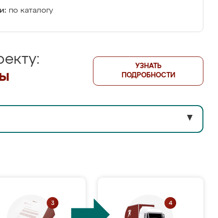
и:
по каталогу
екту:
УЗНАТЬ
лы
ПОДРОБНОСТИ
▼