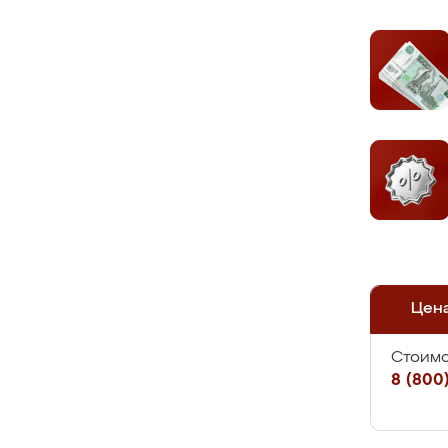
Цен
Стоимо
8 (800)