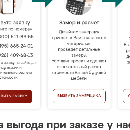
вьте заявку
Замер и расчет
ите по номерам
Дизайнер-замерщик
800) 511-89-55
приедет к Вам с каталогом
материалов,
Вы
495) 665-24-01
проведёт детальные
р
926) 409-68-13
замеры,
д
составит проект и сделает
з
те заявку на сайте для
окончательный расчёт
нсультации и
стоимости Вашей будущей
ительного расчёта
стоимости.
мебели.
ВЫЗВАТЬ ЗАМЕРЩИКА
АВИТЬ ЗАЯВКУ
 выгода при заказе у на