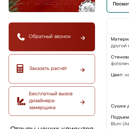
Посмот
Обратный звонок
Матери
другой 
Стенова
фотопе
Заказать расчёт
Цвет:
н
Бесплатный вызов
дизайнера-
Сушка д
замерщика
Подъем
Blum (А