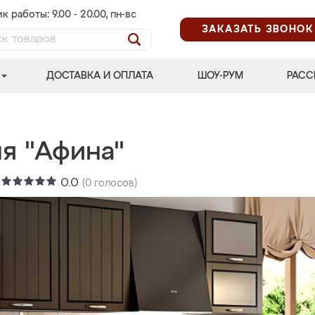
к работы: 9.00 - 20.00, пн-вс
ЗАКАЗАТЬ ЗВОНОК
ДОСТАВКА И ОПЛАТА
ШОУ-РУМ
РАСС
ня "Афина"
:
0.0
(
0
голосов)