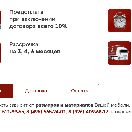
Предоплата
при заключении
договора
всего 10%
Рассрочка
на 3, 4, 6 месяцев
а
Доставка
Оплата
размеров и материалов
сть зависит от
Вашей мебели. 
 511-89-55
,
8 (495) 665-24-01
,
8 (926) 409-68-13
, и наш м