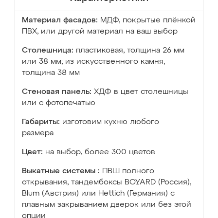
Материал фасадов:
МДФ, покрытые плёнкой
ПВХ, или другой материал на ваш выбор
Столешница:
пластиковая, толщина 26 мм
или 38 мм; из искусственного камня,
толщина 38 мм
Стеновая панель:
ХДФ в цвет столешницы
или с фотопечатью
Габариты:
изготовим кухню любого
размера
Цвет:
на выбор, более 300 цветов
Выкатные системы :
ПВШ полного
открывания, тандембоксы BOYARD (Россия),
Blum (Австрия) или Hettich (Германия) с
плавным закрыванием дверок или без этой
опции