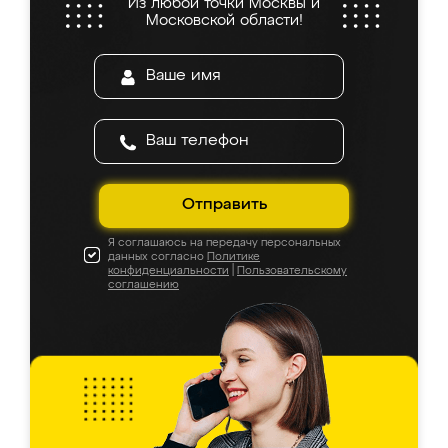
Из любой точки Москвы и
Московской области!
Отправить
Я соглашаюсь на передачу персональных
данных согласно
Политике
конфиденциальности
|
Пользовательскому
соглашению