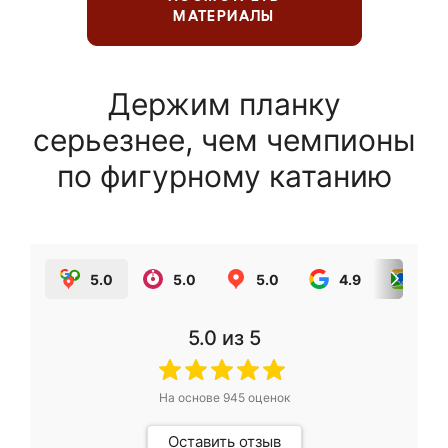
МАТЕРИАЛЫ
Держим планку
серьезнее, чем чемпионы
по фигурному катанию
5.0
5.0
5.0
4.9
5.0
5.0
из 5
На основе
945
оценок
Оставить отзыв