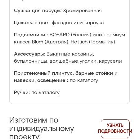
Сушка для посуды:
Хромированная
Цоколь:
в цвет фасадов или корпуса
Подъемники :
BOYARD (Россия) или премиум
класса Blum (Австрия), Hettich (Германия)
Аксессуары:
Выкатные корзины,
бутылочницы, волшебные уголки, карусели
Пристеночный плинтус, барные стойки и
навески, освещение :
по каталогу
Ручки:
по каталогу
Изготовим по
УЗНАТЬ
индивидуальному
ПОДРОБНОСТИ
проекту: