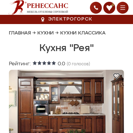
0
ЭЛЕКТРОГОРСК
ГЛАВНАЯ
→
КУХНИ
→
КУХНИ КЛАССИКА
Кухня "Рея"
Рейтинг:
0.0
(
0
голосов)