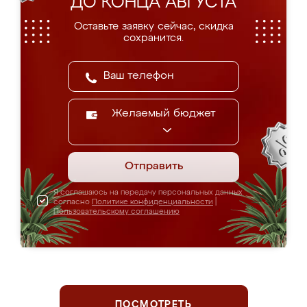
ДО КОНЦА АВГУСТА
Оставьте заявку сейчас, скидка
сохранится.
Желаемый бюджет
Отправить
Я соглашаюсь на передачу персональных данных
согласно
Политике конфиденциальности
|
Пользовательскому соглашению
ПОСМОТРЕТЬ