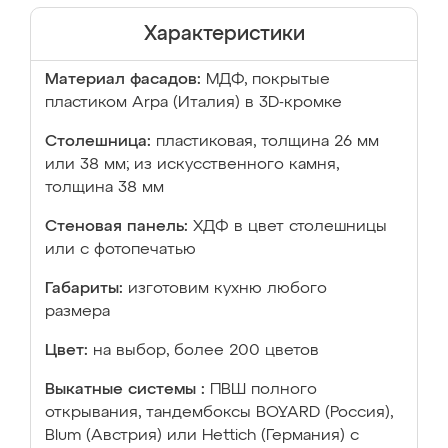
Характеристики
Материал фасадов:
МДФ, покрытые
пластиком Arpa (Италия) в 3D-кромке
Столешница:
пластиковая, толщина 26 мм
или 38 мм; из искусственного камня,
толщина 38 мм
Стеновая панель:
ХДФ в цвет столешницы
или с фотопечатью
Габариты:
изготовим кухню любого
размера
Цвет:
на выбор, более 200 цветов
Выкатные системы :
ПВШ полного
открывания, тандембоксы BOYARD (Россия),
Blum (Австрия) или Hettich (Германия) с