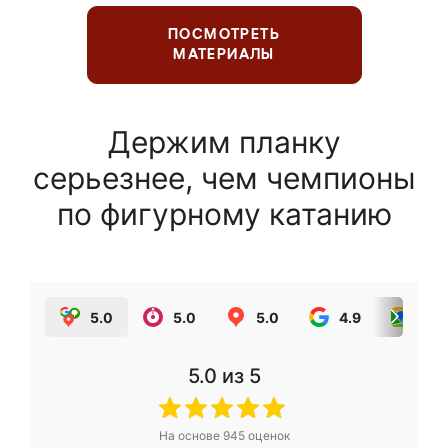
ПОСМОТРЕТЬ
МАТЕРИАЛЫ
Держим планку
серьезнее, чем чемпионы
по фигурному катанию
5.0
5.0
5.0
4.9
5.0
5.0
из 5
На основе
945
оценок