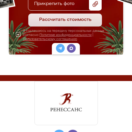
Прикрепить фото
Рассчитать стоимость
Я соглашаюсь на передачу персональных данных
согласно
Политике конфиденциальности
|
Пользовательскому соглашению