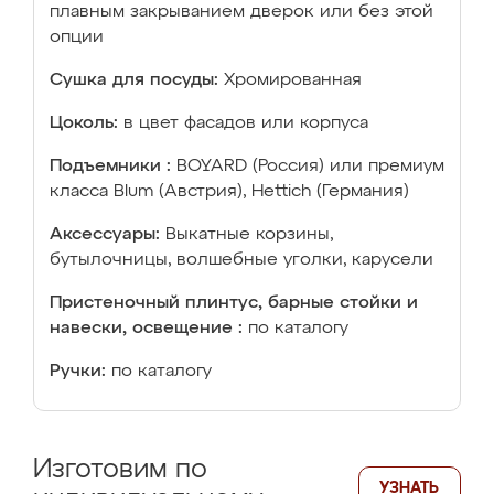
плавным закрыванием дверок или без этой
опции
Сушка для посуды:
Хромированная
Цоколь:
в цвет фасадов или корпуса
Подъемники :
BOYARD (Россия) или премиум
класса Blum (Австрия), Hettich (Германия)
Аксессуары:
Выкатные корзины,
бутылочницы, волшебные уголки, карусели
Пристеночный плинтус, барные стойки и
навески, освещение :
по каталогу
Ручки:
по каталогу
Изготовим по
УЗНАТЬ