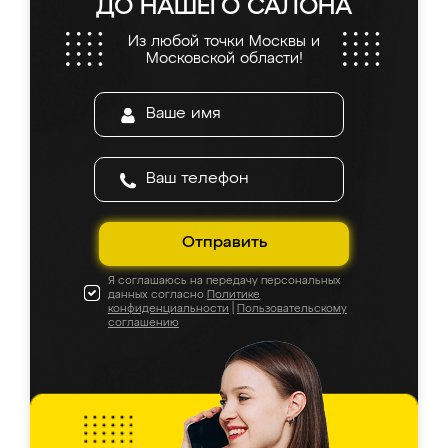
ДО НАШЕГО САЛОНА
Из любой точки Москвы и
Московской области!
Отправить
Я соглашаюсь на передачу персональных
данных согласно
Политике
конфиденциальности
|
Пользовательскому
соглашению