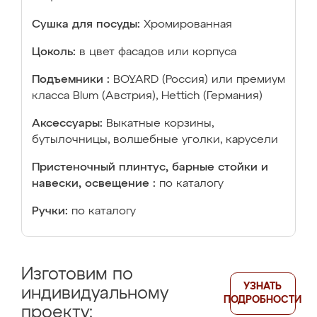
Сушка для посуды:
Хромированная
Цоколь:
в цвет фасадов или корпуса
Подъемники :
BOYARD (Россия) или премиум
класса Blum (Австрия), Hettich (Германия)
Аксессуары:
Выкатные корзины,
бутылочницы, волшебные уголки, карусели
Пристеночный плинтус, барные стойки и
навески, освещение :
по каталогу
Ручки:
по каталогу
Изготовим по
УЗНАТЬ
индивидуальному
ПОДРОБНОСТИ
проекту: