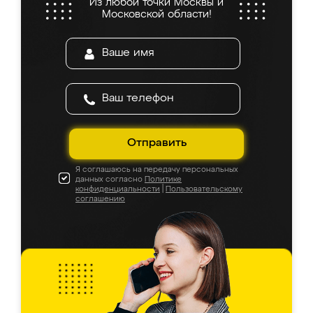
Из любой точки Москвы и
Московской области!
Отправить
Я соглашаюсь на передачу персональных
данных согласно
Политике
конфиденциальности
|
Пользовательскому
соглашению