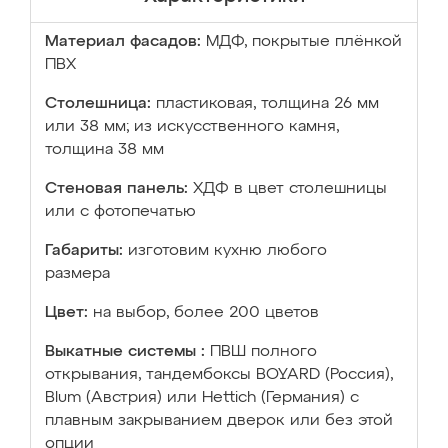
Материал фасадов:
МДФ, покрытые плёнкой
ПВХ
Столешница:
пластиковая, толщина 26 мм
или 38 мм; из искусственного камня,
толщина 38 мм
Стеновая панель:
ХДФ в цвет столешницы
или с фотопечатью
Габариты:
изготовим кухню любого
размера
Цвет:
на выбор, более 200 цветов
Выкатные системы :
ПВШ полного
открывания, тандембоксы BOYARD (Россия),
Blum (Австрия) или Hettich (Германия) с
плавным закрыванием дверок или без этой
опции