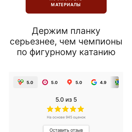
МАТЕРИАЛЫ
Держим планку
серьезнее, чем чемпионы
по фигурному катанию
5.0
5.0
5.0
4.9
5.0
5.0
из 5
На основе
945
оценок
Оставить отзыв