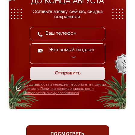
ДО КОНЦА АВГУСТА
Оставьте заявку сейчас, скидка
сохранится.
Желаемый бюджет
Отправить
Я соглашаюсь на передачу персональных данных
согласно
Политике конфиденциальности
|
Пользовательскому соглашению
ПОСМОТРЕТЬ