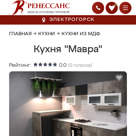
0
ЭЛЕКТРОГОРСК
ГЛАВНАЯ
→
КУХНИ
→
КУХНИ ИЗ МДФ
Кухня "Мавра"
Рейтинг:
0.0
(
0
голосов)