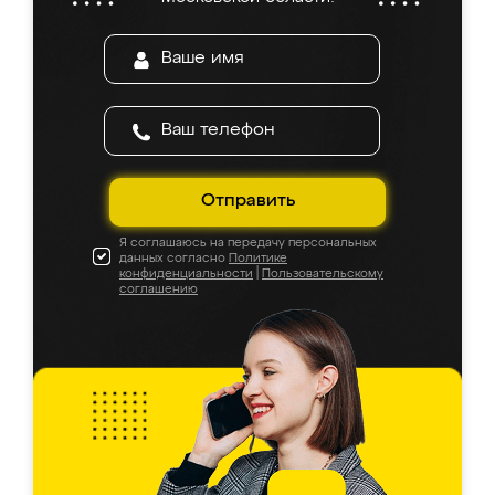
Отправить
Я соглашаюсь на передачу персональных
данных согласно
Политике
конфиденциальности
|
Пользовательскому
соглашению