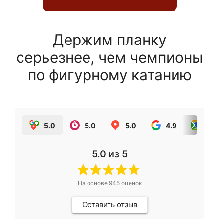
Держим планку
серьезнее, чем чемпионы
по фигурному катанию
5.0
5.0
5.0
4.9
5.0
5.0
из 5
На основе
945
оценок
Оставить отзыв