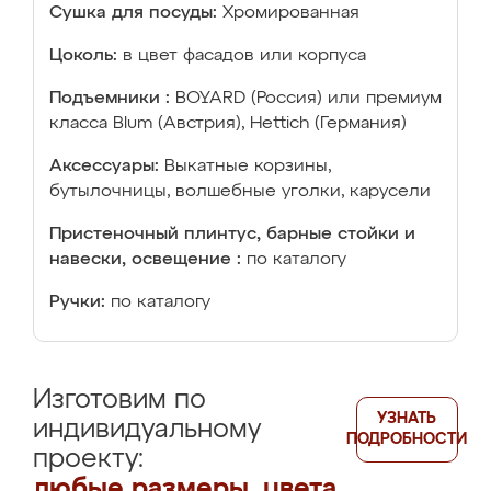
Сушка для посуды:
Хромированная
Цоколь:
в цвет фасадов или корпуса
Подъемники :
BOYARD (Россия) или премиум
класса Blum (Австрия), Hettich (Германия)
Аксессуары:
Выкатные корзины,
бутылочницы, волшебные уголки, карусели
Пристеночный плинтус, барные стойки и
навески, освещение :
по каталогу
Ручки:
по каталогу
Изготовим по
УЗНАТЬ
индивидуальному
ПОДРОБНОСТИ
проекту:
любые размеры, цвета