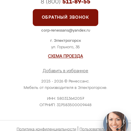
8 (800)
511-89-55
ОБРАТНЫЙ ЗВОНОК
corp-renessans@yandex.ru
г. Электрогорск
ул. Горького, 3Б
СХЕМА ПРОЕЗДА
Добавить в избранное
2015 - 2026 © Ренессанс.
Мебель от производителя в Электрогорске.
ИНН: 580313642057
ОГРНИП: 317583500009448
|
Политика конфиденциальности
Пользовательское