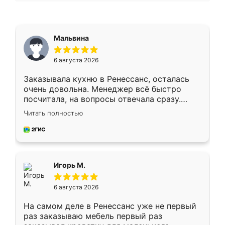
Мальвина
6 августа 2026
Заказывала кухню в Ренессанс, осталась
очень довольна. Менеджер всё быстро
посчитала, на вопросы отвечала сразу.
Замерщик приехал в субботу, подошёл к
Читать полностью
делу со всей ответственностью. Собрали
за день, ребята работали аккуратно, даже
пыли почти не было. Качество отличное,
ящики ходят плавно, ничего не скрипит.
Всё подошло как влитое.
Игорь М.
6 августа 2026
На самом деле в Ренессанс уже не первый
раз заказываю мебель первый раз