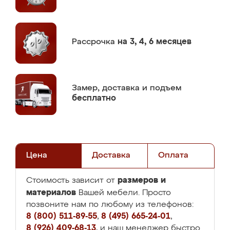
Рассрочка
на 3, 4, 6 месяцев
Замер,
доставка и подъем
бесплатно
Цена
Доставка
Оплата
размеров и
Стоимость зависит от
материалов
Вашей мебели. Просто
позвоните нам по любому из телефонов:
8 (800) 511-89-55
,
8 (495) 665-24-01
,
8 (926) 409-68-13
, и наш менеджер быстро