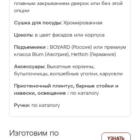
плавным закрыванием дверок или без этой
опции
Сушка для посуды:
Хромированная
Цоколь:
в цвет фасадов или корпуса
Подъемники :
BOYARD (Россия) или премиум
класса Blum (Австрия), Hettich (Германия)
Аксессуары:
Выкатные корзины,
бутылочницы, волшебные уголки, карусели
Пристеночный плинтус, барные стойки и
навески, освещение :
по каталогу
Ручки:
по каталогу
Изготовим по
УЗНАТЬ