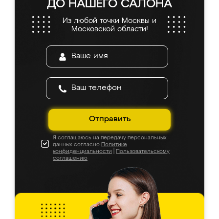
ДО НАШЕГО САЛОНА
Из любой точки Москвы и
Московской области!
Отправить
Я соглашаюсь на передачу персональных
данных согласно
Политике
конфиденциальности
|
Пользовательскому
соглашению