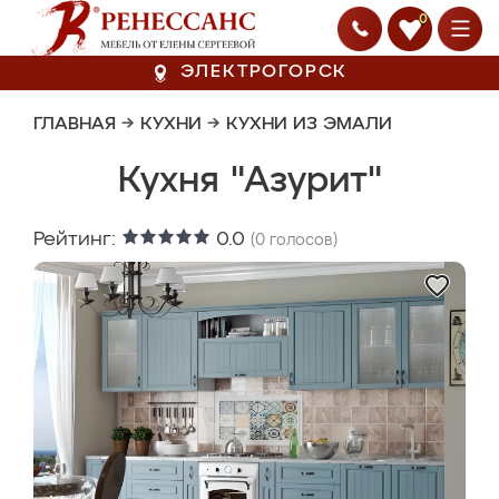
0
ЭЛЕКТРОГОРСК
ГЛАВНАЯ
→
КУХНИ
→
КУХНИ ИЗ ЭМАЛИ
Кухня "Азурит"
Рейтинг:
0.0
(
0
голосов)