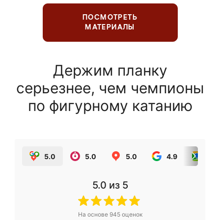
ПОСМОТРЕТЬ
МАТЕРИАЛЫ
Держим планку
серьезнее, чем чемпионы
по фигурному катанию
5.0
5.0
5.0
4.9
5.0
5.0
из 5
На основе
945
оценок