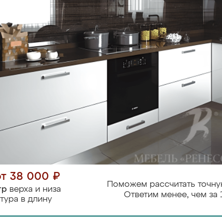
от 38 000 ₽
Поможем рассчитать точну
тр
верха и низа
Ответим менее, чем за 
тура в длину