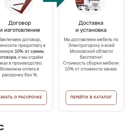
Договор
Доставка
и изготовление
и установка
Заключаем договор,
Мы доставляем мебель по
 вносите предоплату в
Электрогорску и всей
азмере
10% от суммы
Московской области
оговора
, и мы отдаём
бесплатно!
аказ в производство.
Стоимость сборки мебели:
Возможна оплата в
10% от стоимости заказа.
рассрочку без %.
УЗНАТЬ О РАССРОЧКЕ
ПЕРЕЙТИ В КАТАЛОГ
с