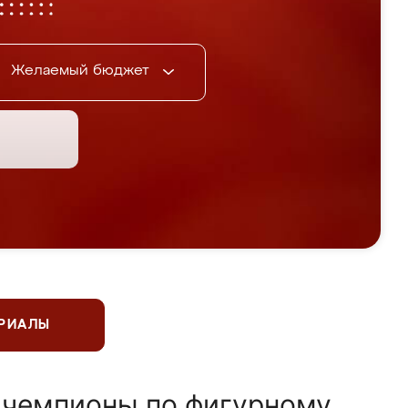
Желаемый бюджет
ЕРИАЛЫ
 чемпионы по фигурному