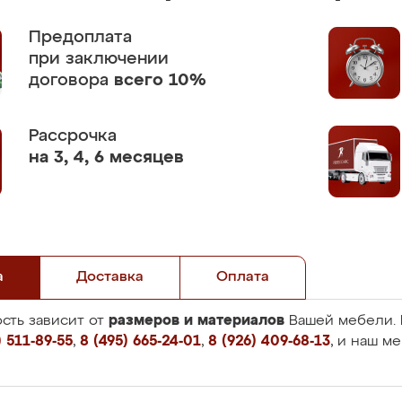
Предоплата
при заключении
договора
всего 10%
Рассрочка
на 3, 4, 6 месяцев
а
Доставка
Оплата
размеров и материалов
сть зависит от
Вашей мебели. 
 511-89-55
,
8 (495) 665-24-01
,
8 (926) 409-68-13
, и наш м