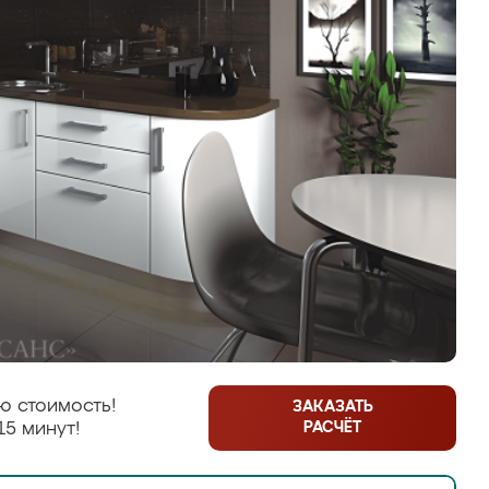
ю стоимость!
ЗАКАЗАТЬ
РАСЧЁТ
15 минут!