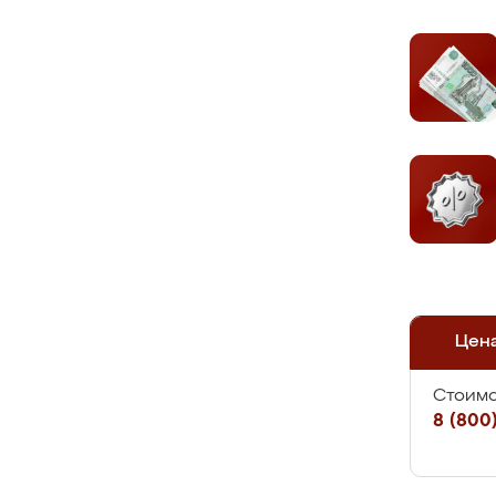
Цен
Стоимо
8 (800)