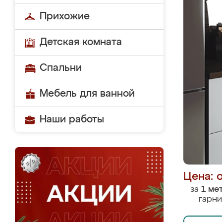
Прихожие
Детская комната
Спальни
Мебель для ванной
Наши работы
Цена: 
за
1 ме
гарни