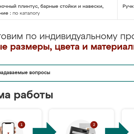
очный плинтус, барные стойки и навески,
Ручк
ние :
по каталогу
товим по индивидуальному про
е размеры, цвета и материа
задаваемые вопросы
ма работы