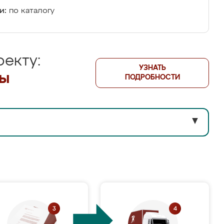
и:
по каталогу
екту:
УЗНАТЬ
лы
ПОДРОБНОСТИ
▼