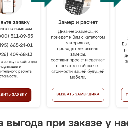
вьте заявку
Замер и расчет
ите по номерам
Дизайнер-замерщик
800) 511-89-55
приедет к Вам с каталогом
материалов,
Вы
495) 665-24-01
проведёт детальные
р
926) 409-68-13
замеры,
д
составит проект и сделает
з
те заявку на сайте для
окончательный расчёт
нсультации и
стоимости Вашей будущей
ительного расчёта
стоимости.
мебели.
ВЫЗВАТЬ ЗАМЕРЩИКА
АВИТЬ ЗАЯВКУ
 выгода при заказе у на