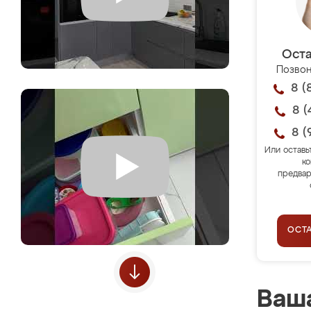
Оста
Позвон
8 (
8 (
8 (
Или оставь
ко
предвар
ОСТ
Ваша