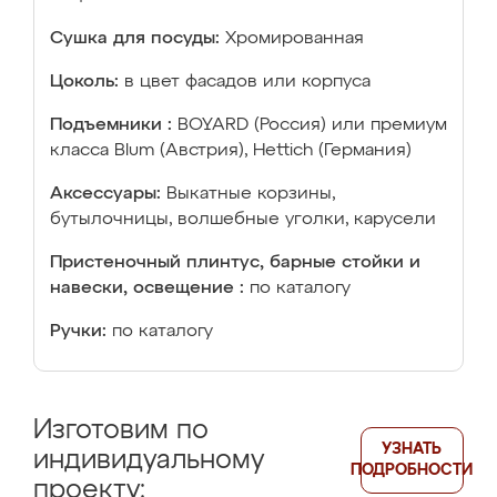
Сушка для посуды:
Хромированная
Цоколь:
в цвет фасадов или корпуса
Подъемники :
BOYARD (Россия) или премиум
класса Blum (Австрия), Hettich (Германия)
Аксессуары:
Выкатные корзины,
бутылочницы, волшебные уголки, карусели
Пристеночный плинтус, барные стойки и
навески, освещение :
по каталогу
Ручки:
по каталогу
Изготовим по
УЗНАТЬ
индивидуальному
ПОДРОБНОСТИ
проекту: