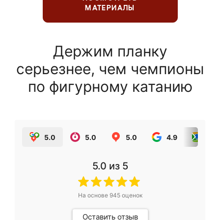
МАТЕРИАЛЫ
Держим планку
серьезнее, чем чемпионы
по фигурному катанию
5.0
5.0
5.0
4.9
5.0
5.0
из 5
На основе
945
оценок
Оставить отзыв