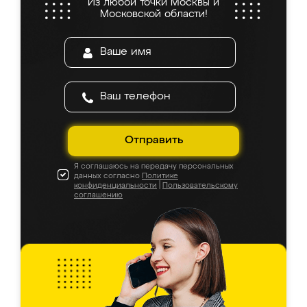
Из любой точки Москвы и
Московской области!
Отправить
Я соглашаюсь на передачу персональных
данных согласно
Политике
конфиденциальности
|
Пользовательскому
соглашению