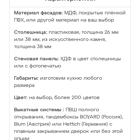
Материал фасадов:
МДФ, покрытые плёнкой
ПВХ, или другой материал на ваш выбор
Столешница:
пластиковая, толщина 26 мм
или 38 мм; из искусственного камня,
толщина 38 мм
Стеновая панель:
ХДФ в цвет столешницы
или с фотопечатью
Габариты:
изготовим кухню любого
размера
Цвет:
на выбор, более 200 цветов
Выкатные системы :
ПВШ полного
открывания, тандембоксы BOYARD (Россия),
Blum (Австрия) или Hettich (Германия) с
плавным закрыванием дверок или без этой
опции