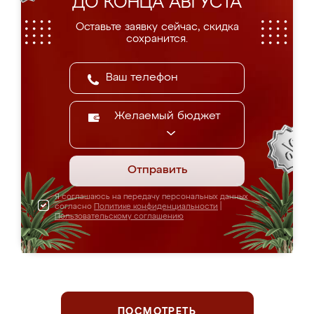
ДО КОНЦА АВГУСТА
Оставьте заявку сейчас, скидка
сохранится.
Желаемый бюджет
Отправить
Я соглашаюсь на передачу персональных данных
согласно
Политике конфиденциальности
|
Пользовательскому соглашению
ПОСМОТРЕТЬ