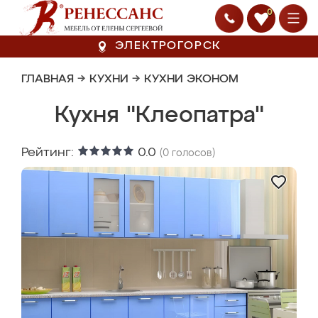
0
ЭЛЕКТРОГОРСК
ГЛАВНАЯ
→
КУХНИ
→
КУХНИ ЭКОНОМ
Кухня "Клеопатра"
Рейтинг:
0.0
(
0
голосов)