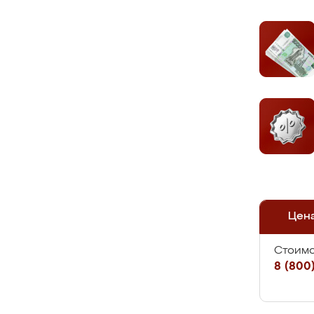
Цен
Стоимо
8 (800)