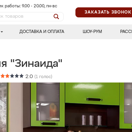
к работы: 9.00 - 20.00, пн-вс
ЗАКАЗАТЬ ЗВОНОК
ДОСТАВКА И ОПЛАТА
ШОУ-РУМ
РАСС
я "Зинаида"
:
2.0
(
1
голос)