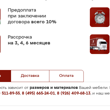
Предоплата
при заключении
договора
всего 10%
Рассрочка
на 3, 4, 6 месяцев
а
Доставка
Оплата
размеров и материалов
сть зависит от
Вашей мебели. 
 511-89-55
,
8 (495) 665-24-01
,
8 (926) 409-68-13
, и наш м