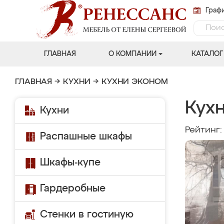
Графи
ГЛАВНАЯ
О КОМПАНИИ
КАТАЛОГ
ГЛАВНАЯ
→
КУХНИ
→
КУХНИ ЭКОНОМ
Кухн
Кухни
Рейтинг
Распашные шкафы
Шкафы-купе
Гардеробные
Стенки в гостиную