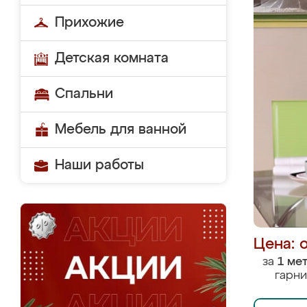
Прихожие
Детская комната
Спальни
Мебель для ванной
Наши работы
Цена: 
за
1 ме
гарни