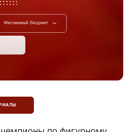
Желаемый бюджет
ЕРИАЛЫ
 чемпионы по фигурному