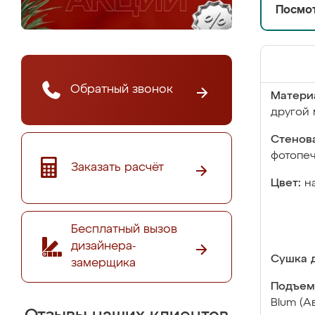
Посмот
Обратный звонок
Матери
другой 
Стенова
фотопе
Заказать расчёт
Цвет:
н
Бесплатный вызов
дизайнера-
Сушка д
замерщика
Подъем
Blum (А