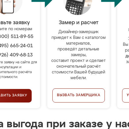
вьте заявку
Замер и расчет
ите по номерам
Дизайнер-замерщик
800) 511-89-55
приедет к Вам с каталогом
материалов,
Вы
495) 665-24-01
проведёт детальные
р
926) 409-68-13
замеры,
д
составит проект и сделает
з
те заявку на сайте для
окончательный расчёт
нсультации и
стоимости Вашей будущей
ительного расчёта
стоимости.
мебели.
ВЫЗВАТЬ ЗАМЕРЩИКА
АВИТЬ ЗАЯВКУ
 выгода при заказе у на