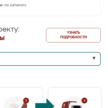
и:
по каталогу
екту:
УЗНАТЬ
лы
ПОДРОБНОСТИ
▼