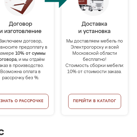
Договор
Доставка
и изготовление
и установка
Заключаем договор,
Мы доставляем мебель по
 вносите предоплату в
Электрогорску и всей
азмере
10% от суммы
Московской области
оговора
, и мы отдаём
бесплатно!
аказ в производство.
Стоимость сборки мебели:
Возможна оплата в
10% от стоимости заказа.
рассрочку без %.
УЗНАТЬ О РАССРОЧКЕ
ПЕРЕЙТИ В КАТАЛОГ
с