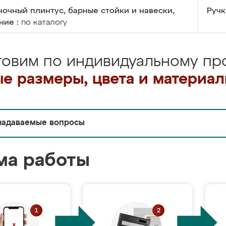
очный плинтус, барные стойки и навески,
Ручк
ние :
по каталогу
товим по индивидуальному про
е размеры, цвета и материа
задаваемые вопросы
ма работы