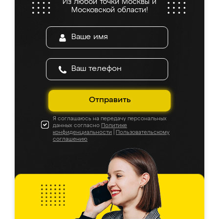
Из любой точки Москвы и
Московской области!
Отправить
Я соглашаюсь на передачу персональных
данных согласно
Политике
конфиденциальности
|
Пользовательскому
соглашению