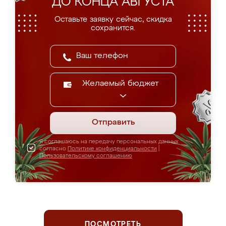
ДО КОНЦА АВГУСТА
Оставьте заявку сейчас, скидка
сохранится.
Желаемый бюджет
Отправить
Я соглашаюсь на передачу персональных данных
согласно
Политике конфиденциальности
|
Пользовательскому соглашению
ПОСМОТРЕТЬ