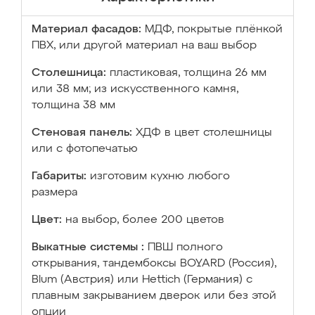
Материал фасадов:
МДФ, покрытые плёнкой
ПВХ, или другой материал на ваш выбор
Столешница:
пластиковая, толщина 26 мм
или 38 мм; из искусственного камня,
толщина 38 мм
Стеновая панель:
ХДФ в цвет столешницы
или с фотопечатью
Габариты:
изготовим кухню любого
размера
Цвет:
на выбор, более 200 цветов
Выкатные системы :
ПВШ полного
открывания, тандембоксы BOYARD (Россия),
Blum (Австрия) или Hettich (Германия) с
плавным закрыванием дверок или без этой
опции