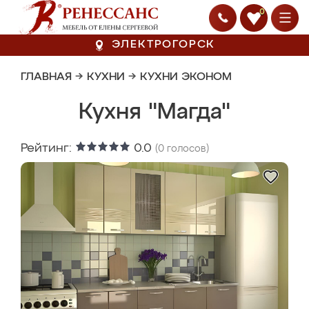
0
ЭЛЕКТРОГОРСК
ГЛАВНАЯ
→
КУХНИ
→
КУХНИ ЭКОНОМ
Кухня "Магда"
Рейтинг:
0.0
(
0
голосов)