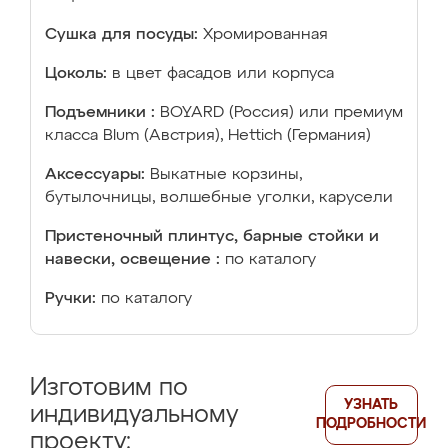
Сушка для посуды:
Хромированная
Цоколь:
в цвет фасадов или корпуса
Подъемники :
BOYARD (Россия) или премиум
класса Blum (Австрия), Hettich (Германия)
Аксессуары:
Выкатные корзины,
бутылочницы, волшебные уголки, карусели
Пристеночный плинтус, барные стойки и
навески, освещение :
по каталогу
Ручки:
по каталогу
Изготовим по
УЗНАТЬ
индивидуальному
ПОДРОБНОСТИ
проекту: