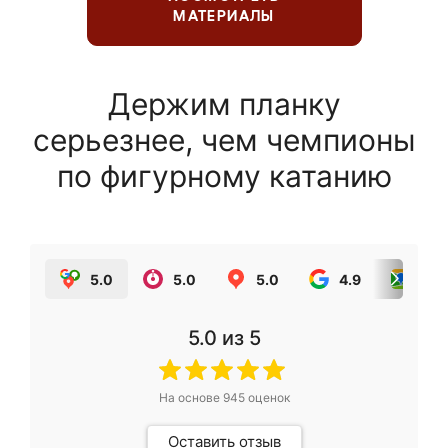
МАТЕРИАЛЫ
Держим планку
серьезнее, чем чемпионы
по фигурному катанию
5.0
5.0
5.0
4.9
5.0
5.0
из 5
На основе
945
оценок
Оставить отзыв