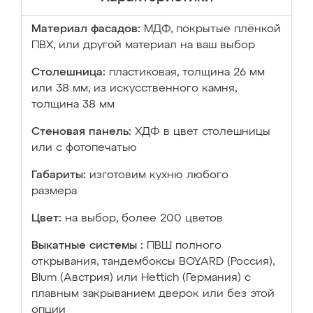
Материал фасадов:
МДФ, покрытые плёнкой
ПВХ, или другой материал на ваш выбор
Столешница:
пластиковая, толщина 26 мм
или 38 мм; из искусственного камня,
толщина 38 мм
Стеновая панель:
ХДФ в цвет столешницы
или с фотопечатью
Габариты:
изготовим кухню любого
размера
Цвет:
на выбор, более 200 цветов
Выкатные системы :
ПВШ полного
открывания, тандембоксы BOYARD (Россия),
Blum (Австрия) или Hettich (Германия) с
плавным закрыванием дверок или без этой
опции