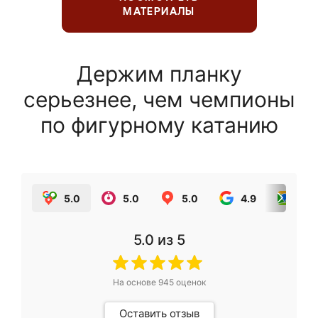
МАТЕРИАЛЫ
Держим планку
серьезнее, чем чемпионы
по фигурному катанию
5.0
5.0
5.0
4.9
5.0
5.0
из 5
На основе
945
оценок
Оставить отзыв