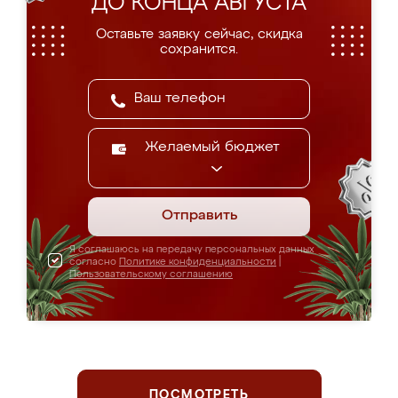
ДО КОНЦА АВГУСТА
Оставьте заявку сейчас, скидка
сохранится.
Желаемый бюджет
Отправить
Я соглашаюсь на передачу персональных данных
согласно
Политике конфиденциальности
|
Пользовательскому соглашению
ПОСМОТРЕТЬ