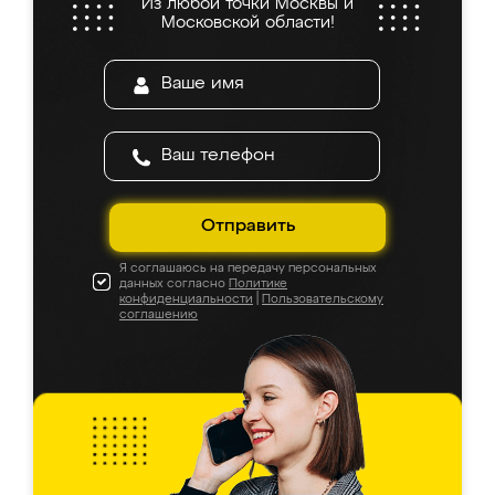
Из любой точки Москвы и
Московской области!
Отправить
Я соглашаюсь на передачу персональных
данных согласно
Политике
конфиденциальности
|
Пользовательскому
соглашению