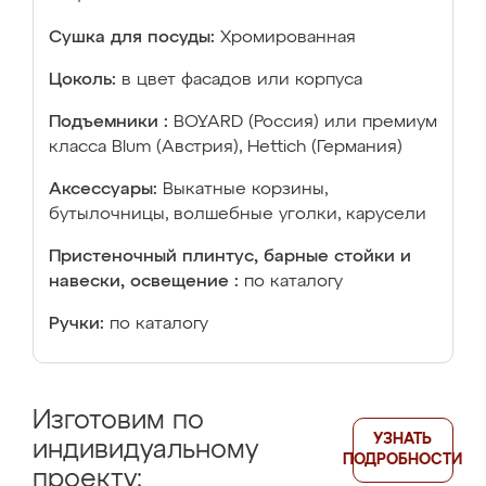
Сушка для посуды:
Хромированная
Цоколь:
в цвет фасадов или корпуса
Подъемники :
BOYARD (Россия) или премиум
класса Blum (Австрия), Hettich (Германия)
Аксессуары:
Выкатные корзины,
бутылочницы, волшебные уголки, карусели
Пристеночный плинтус, барные стойки и
навески, освещение :
по каталогу
Ручки:
по каталогу
Изготовим по
УЗНАТЬ
индивидуальному
ПОДРОБНОСТИ
проекту: