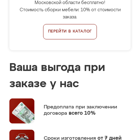
Московской области бесплатно!
Стоимость сборки мебели: 10% от стоимости
заказа.
ПЕРЕЙТИ В КАТАЛОГ
Ваша выгода при
заказе у нас
Предоплата
при заключении
договора
всего 10%
Сроки изготовления
от 7 дней