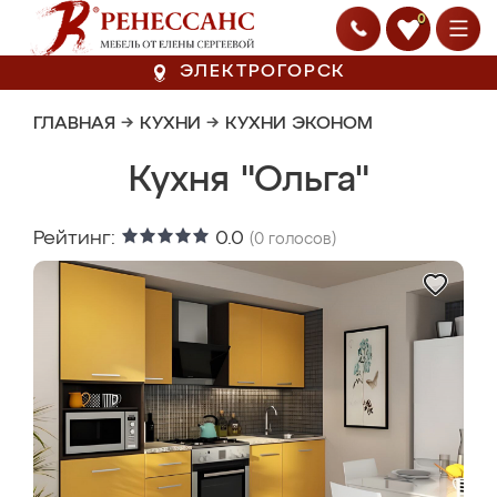
0
ЭЛЕКТРОГОРСК
ГЛАВНАЯ
→
КУХНИ
→
КУХНИ ЭКОНОМ
Кухня "Ольга"
Рейтинг:
0.0
(
0
голосов)