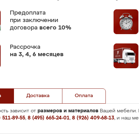
Предоплата
при заключении
договора
всего 10%
Рассрочка
на 3, 4, 6 месяцев
а
Доставка
Оплата
размеров и материалов
сть зависит от
Вашей мебели. 
 511-89-55
,
8 (495) 665-24-01
,
8 (926) 409-68-13
, и наш м