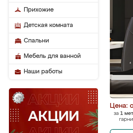
Прихожие
Детская комната
Спальни
Мебель для ванной
Наши работы
Цена: 
за
1 ме
гарни