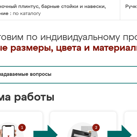
очный плинтус, барные стойки и навески,
Ручк
ние :
по каталогу
товим по индивидуальному про
е размеры, цвета и материа
задаваемые вопросы
ма работы