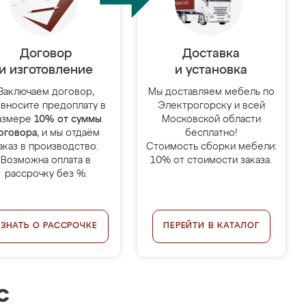
Договор
Доставка
и изготовление
и установка
Заключаем договор,
Мы доставляем мебель по
 вносите предоплату в
Электрогорску и всей
азмере
10% от суммы
Московской области
оговора
, и мы отдаём
бесплатно!
аказ в производство.
Стоимость сборки мебели:
Возможна оплата в
10% от стоимости заказа.
рассрочку без %.
УЗНАТЬ О РАССРОЧКЕ
ПЕРЕЙТИ В КАТАЛОГ
с