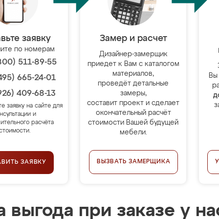
вьте заявку
Замер и расчет
ите по номерам
Дизайнер-замерщик
800) 511-89-55
приедет к Вам с каталогом
материалов,
Вы
495) 665-24-01
проведёт детальные
р
926) 409-68-13
замеры,
д
составит проект и сделает
з
те заявку на сайте для
окончательный расчёт
нсультации и
стоимости Вашей будущей
ительного расчёта
стоимости.
мебели.
ВЫЗВАТЬ ЗАМЕРЩИКА
АВИТЬ ЗАЯВКУ
 выгода при заказе у на