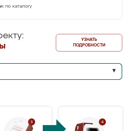
и:
по каталогу
екту:
УЗНАТЬ
лы
ПОДРОБНОСТИ
▼