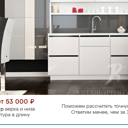
от 53 000 ₽
Поможем рассчитать точну
тр
верха и низа
Ответим менее, чем за 
тура в длину