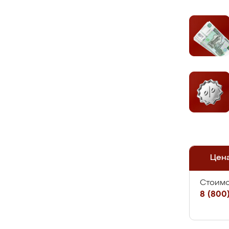
Цен
Стоимо
8 (800)