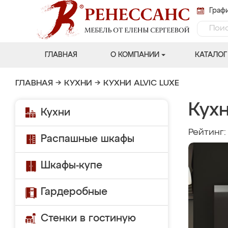
Графи
ГЛАВНАЯ
О КОМПАНИИ
КАТАЛОГ
ГЛАВНАЯ
→
КУХНИ
→
КУХНИ ALVIC LUXE
Кухн
Кухни
Рейтинг
Распашные шкафы
Шкафы-купе
Гардеробные
Стенки в гостиную