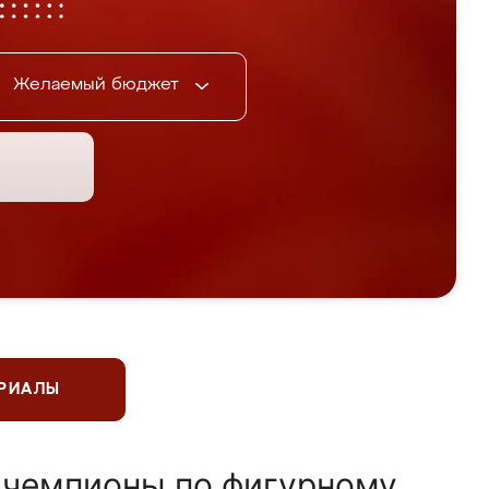
Желаемый бюджет
ЕРИАЛЫ
 чемпионы по фигурному