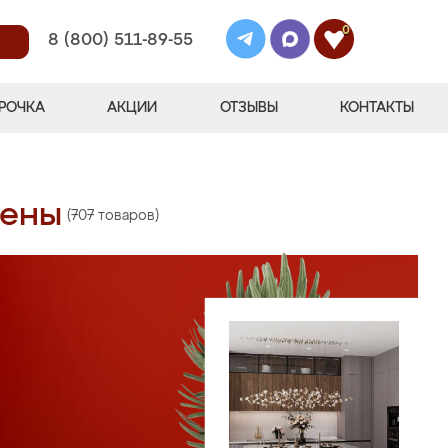
0
8 (800) 511-89-55
РОЧКА
АКЦИИ
ОТЗЫВЫ
КОНТАКТЫ
цены
(707 товаров)