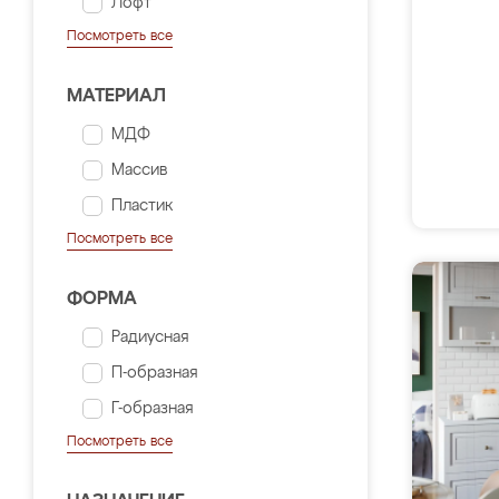
Лофт
Посмотреть все
МАТЕРИАЛ
МДФ
Массив
Пластик
Посмотреть все
ФОРМА
Радиусная
П-образная
Г-образная
Посмотреть все