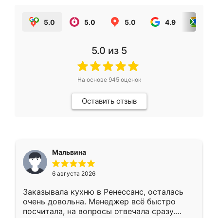
5.0
5.0
5.0
4.9
5.0
5.0
из 5
На основе
945
оценок
Оставить отзыв
Мальвина
6 августа 2026
Заказывала кухню в Ренессанс, осталась
очень довольна. Менеджер всё быстро
посчитала, на вопросы отвечала сразу.