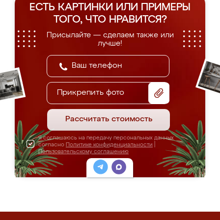
ЕСТЬ КАРТИНКИ ИЛИ ПРИМЕРЫ
ТОГО, ЧТО НРАВИТСЯ?
Присылайте — сделаем также или
лучше!
Прикрепить фото
Рассчитать стоимость
Я соглашаюсь на передачу персональных данных
согласно
Политике конфиденциальности
|
Пользовательскому соглашению