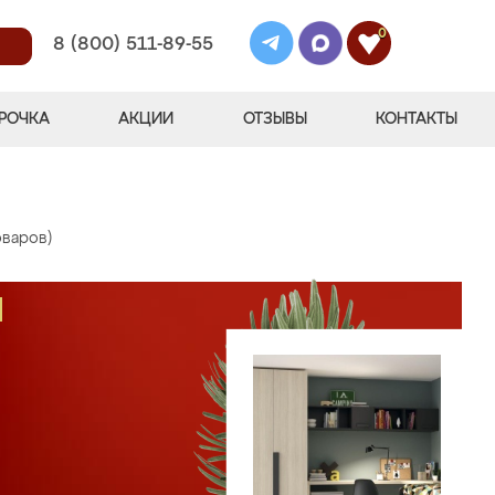
0
8 (800) 511-89-55
РОЧКА
АКЦИИ
ОТЗЫВЫ
КОНТАКТЫ
оваров)
М