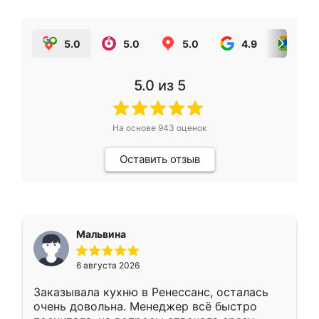
5.0
5.0
5.0
4.9
5.0
5.0
из 5
На основе
943
оценок
Оставить отзыв
Мальвина
6 августа 2026
Заказывала кухню в Ренессанс, осталась
очень довольна. Менеджер всё быстро