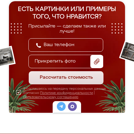
ЕСТЬ КАРТИНКИ ИЛИ ПРИМЕРЫ
ТОГО, ЧТО НРАВИТСЯ?
Присылайте — сделаем также или
лучше!
Прикрепить фото
Рассчитать стоимость
Я соглашаюсь на передачу персональных данных
согласно
Политике конфиденциальности
|
Пользовательскому соглашению