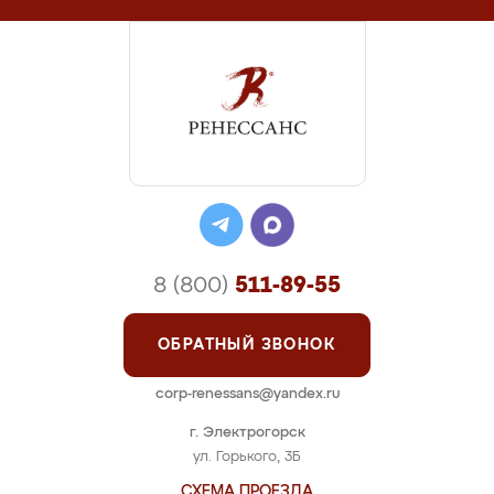
8 (800)
511-89-55
ОБРАТНЫЙ ЗВОНОК
corp-renessans@yandex.ru
г. Электрогорск
ул. Горького, 3Б
СХЕМА ПРОЕЗДА