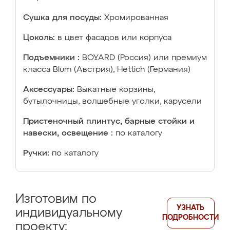
Сушка для посуды:
Хромированная
Цоколь:
в цвет фасадов или корпуса
Подъемники :
BOYARD (Россия) или премиум
класса Blum (Австрия), Hettich (Германия)
Аксессуары:
Выкатные корзины,
бутылочницы, волшебные уголки, карусели
Пристеночный плинтус, барные стойки и
навески, освещение :
по каталогу
Ручки:
по каталогу
Изготовим по
УЗНАТЬ
индивидуальному
ПОДРОБНОСТИ
проекту: