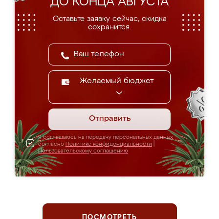
ДО КОНЦА АВГУСТА
Оставьте заявку сейчас, скидка
сохранится.
Желаемый бюджет
Отправить
Я соглашаюсь на передачу персональных данных
согласно
Политике конфиденциальности
|
Пользовательскому соглашению
ПОСМОТРЕТЬ