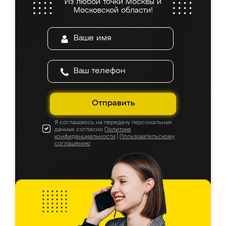
Из любой точки Москвы и
Московской области!
Отправить
Я соглашаюсь на передачу персональных
данных согласно
Политике
конфиденциальности
|
Пользовательскому
соглашению