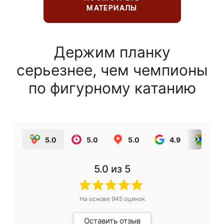
МАТЕРИАЛЫ
Держим планку
серьезнее, чем чемпионы
по фигурному катанию
5.0
5.0
5.0
4.9
5.0
5.0
из 5
На основе
945
оценок
Оставить отзыв