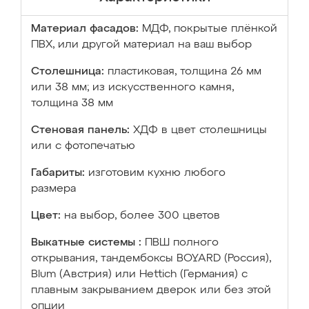
Материал фасадов:
МДФ, покрытые плёнкой
ПВХ, или другой материал на ваш выбор
Столешница:
пластиковая, толщина 26 мм
или 38 мм; из искусственного камня,
толщина 38 мм
Стеновая панель:
ХДФ в цвет столешницы
или с фотопечатью
Габариты:
изготовим кухню любого
размера
Цвет:
на выбор, более 300 цветов
Выкатные системы :
ПВШ полного
открывания, тандембоксы BOYARD (Россия),
Blum (Австрия) или Hettich (Германия) с
плавным закрыванием дверок или без этой
опции