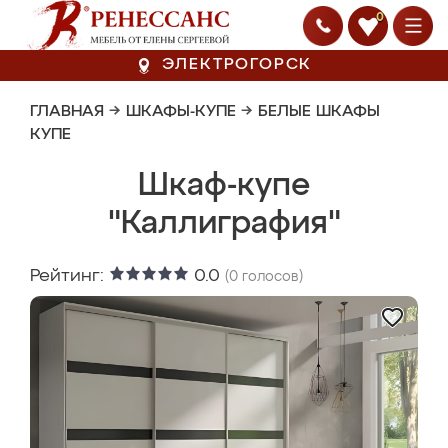
0
ЭЛЕКТРОГОРСК
ГЛАВНАЯ
→
ШКАФЫ-КУПЕ
→
БЕЛЫЕ ШКАФЫ
КУПЕ
Шкаф-купе
"Каллиграфия"
Рейтинг:
0.0
(
0
голосов)