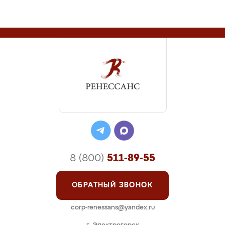
8 (800)
511-89-55
ОБРАТНЫЙ ЗВОНОК
corp-renessans@yandex.ru