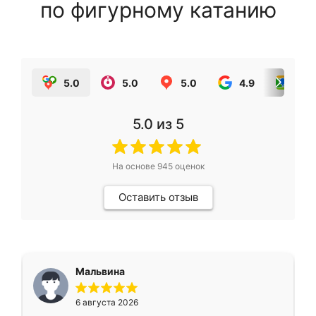
по фигурному катанию
5.0
5.0
5.0
4.9
5.0
5.0
из 5
На основе
945
оценок
Оставить отзыв
Мальвина
6 августа 2026