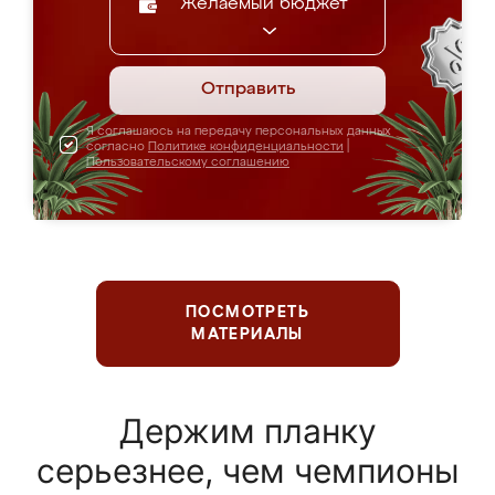
Желаемый бюджет
Отправить
Я соглашаюсь на передачу персональных данных
согласно
Политике конфиденциальности
|
Пользовательскому соглашению
ПОСМОТРЕТЬ
МАТЕРИАЛЫ
Держим планку
серьезнее, чем чемпионы