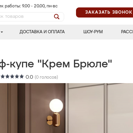
к работы: 9.00 - 20.00, пн-вс
ЗАКАЗАТЬ ЗВОНОК
ДОСТАВКА И ОПЛАТА
ШОУ-РУМ
РАСС
ф-купе "Крем Брюле"
:
0.0
(
0
голосов)