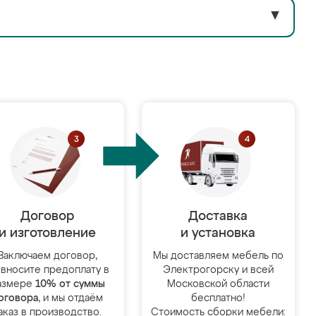
▼
Договор
Доставка
и изготовление
и установка
Заключаем договор,
Мы доставляем мебель по
 вносите предоплату в
Электрогорску и всей
азмере
10% от суммы
Московской области
оговора
, и мы отдаём
бесплатно!
аказ в производство.
Стоимость сборки мебели: