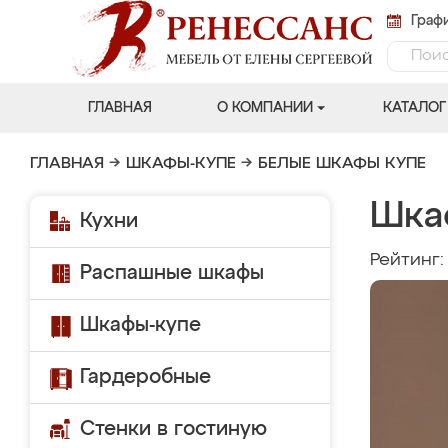
Графи
ГЛАВНАЯ
О КОМПАНИИ
КАТАЛОГ
ГЛАВНАЯ
→
ШКАФЫ-КУПЕ
→
БЕЛЫЕ ШКАФЫ КУПЕ
Шка
Кухни
Рейтинг
Распашные шкафы
Шкафы-купе
Гардеробные
Стенки в гостиную