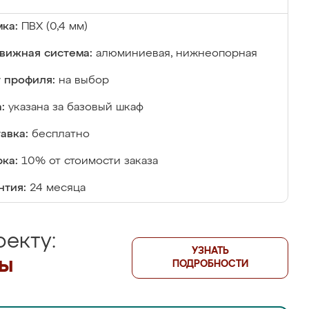
ка:
ПВХ (0,4 мм)
вижная система:
алюминиевая, нижнеопорная
 профиля:
на выбор
:
указана за базовый шкаф
авка:
бесплатно
ка:
10% от стоимости заказа
нтия:
24 месяца
екту:
УЗНАТЬ
лы
ПОДРОБНОСТИ