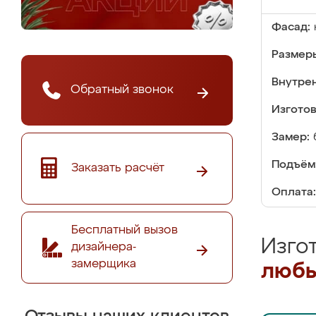
Фасад:
Размер
Внутре
Обратный звонок
Изгото
Замер:
Подъём
Заказать расчёт
Оплата:
Бесплатный вызов
Изго
дизайнера-
замерщика
любы