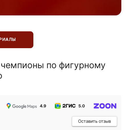
ЕРИАЛЫ
 чемпионы по фигурному
ю
4.9
5.0
5.0
Оставить отзыв