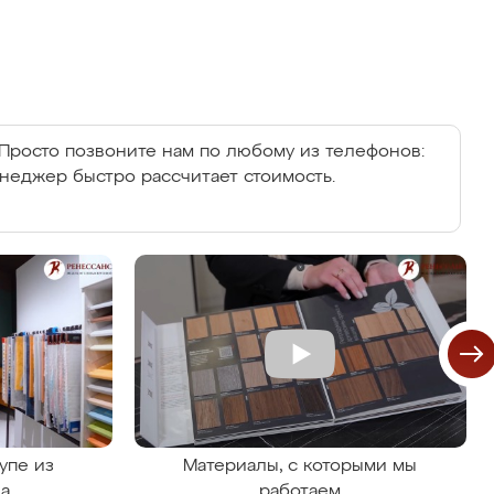
Просто позвоните нам по любому из телефонов:
енеджер быстро рассчитает стоимость.
упе из
Материалы, с которыми мы
на
работаем