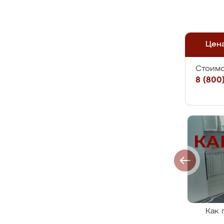
Цен
Стоимо
8 (800)
Как 