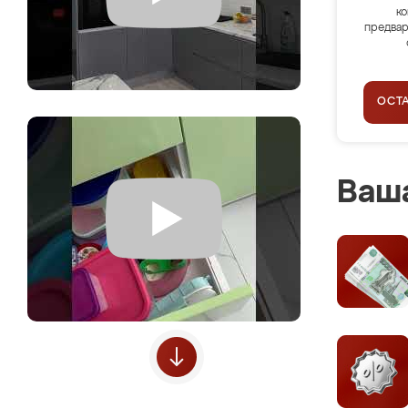
ко
предвар
ОСТ
Ваша