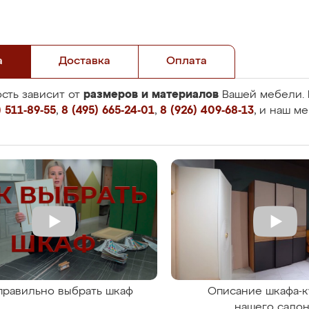
а
Доставка
Оплата
размеров и материалов
сть зависит от
Вашей мебели. 
 511-89-55
,
8 (495) 665-24-01
,
8 (926) 409-68-13
, и наш м
правильно выбрать шкаф
Описание шкафа-к
нашего сало