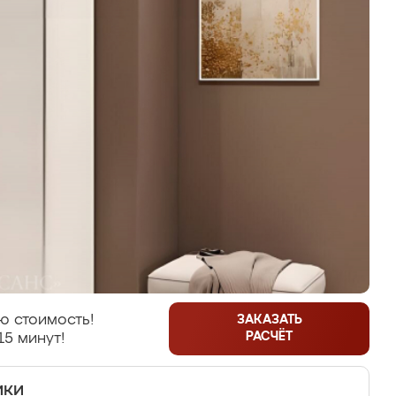
ю стоимость!
ЗАКАЗАТЬ
РАСЧЁТ
15 минут!
ики