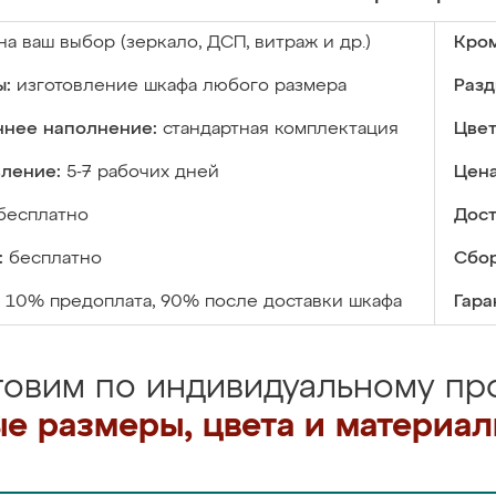
на ваш выбор (зеркало, ДСП, витраж и др.)
Кром
ы:
изготовление шкафа любого размера
Разд
ннее наполнение:
стандартная комплектация
Цвет
вление:
5-7 рабочих дней
Цена
бесплатно
Дост
:
бесплатно
Сбор
10% предоплата, 90% после доставки шкафа
Гара
товим по индивидуальному про
е размеры, цвета и материа