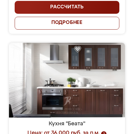
РАССЧИТАТЬ
ПОДРОБНЕЕ
Кухня "Беата"
Цена: от 36 000 руб. за п.м.
?