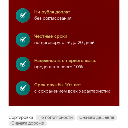
Ни рубля доплат
без согласования
Честные сроки
по договору от 7 до 20 дней
Надёжность с первого шага:
предоплата всего 10%
Срок службы 10+ лет
с сохранением всех характеристик
Сортировка:
По популярности
Сначала дешевле
Сначала дороже